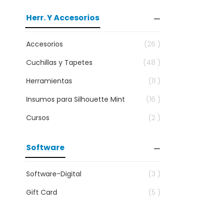
Herr. Y Accesorios
Accesorios
(26 )
Cuchillas y Tapetes
(48 )
Herramientas
(11 )
Insumos para Silhouette Mint
(16 )
Cursos
(2 )
Software
Software-Digital
(3 )
Gift Card
(5 )