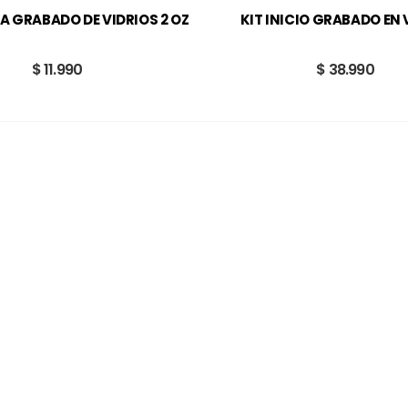
A GRABADO DE VIDRIOS 2 OZ
KIT INICIO GRABADO EN 
$ 11.990
$ 38.990