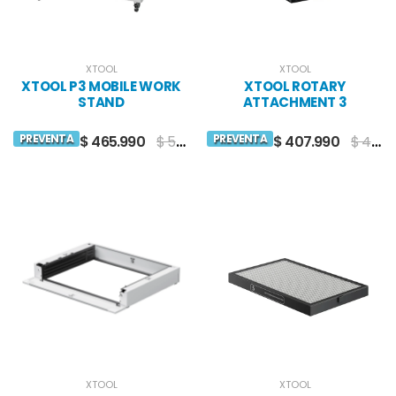
XTOOL
XTOOL
XTOOL P3 MOBILE WORK
XTOOL ROTARY
STAND
ATTACHMENT 3
PREVENTA
PREVENTA
$ 465.990
$ 559.990
$ 407.990
$ 489.990
XTOOL
XTOOL