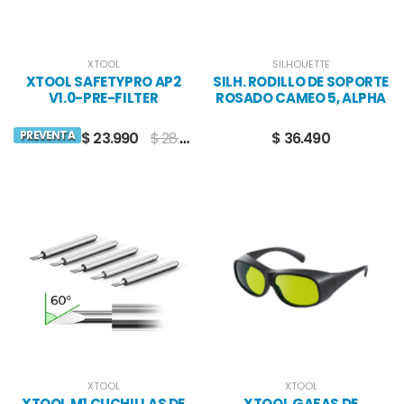
XTOOL
SILHOUETTE
XTOOL SAFETYPRO AP2
SILH. RODILLO DE SOPORTE
V1.0-PRE-FILTER
ROSADO CAMEO 5, ALPHA
Y PRO
PREVENTA
$ 23.990
$ 28.990
$ 36.490
XTOOL
XTOOL
XTOOL M1 CUCHILLAS DE
XTOOL GAFAS DE