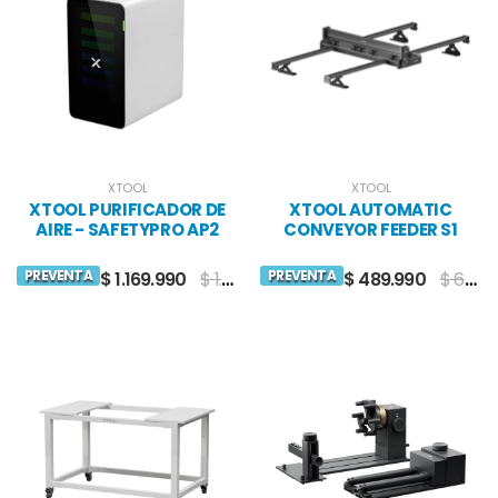
XTOOL
XTOOL
XTOOL PURIFICADOR DE
XTOOL AUTOMATIC
AIRE - SAFETYPRO AP2
CONVEYOR FEEDER S1
PREVENTA
PREVENTA
$ 1.169.990
$ 1.441.746
$ 489.990
$ 628.990