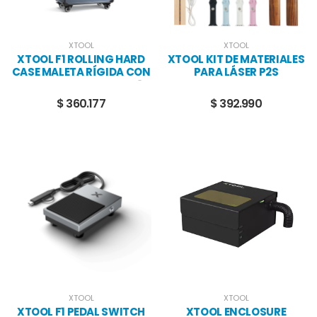
XTOOL
XTOOL
XTOOL F1 ROLLING HARD
XTOOL KIT DE MATERIALES
CASE MALETA RÍGIDA CON
PARA LÁSER P2S
RUEDAS PARA XTOOL F1
$ 360.177
$ 392.990
XTOOL
XTOOL
XTOOL F1 PEDAL SWITCH
XTOOL ENCLOSURE