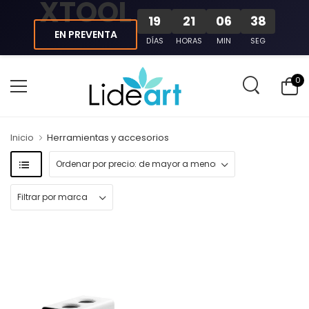
XTOOL
19
21
06
37
EN PREVENTA
DÍAS
HORAS
MIN
SEG
0
Inicio
Herramientas y accesorios