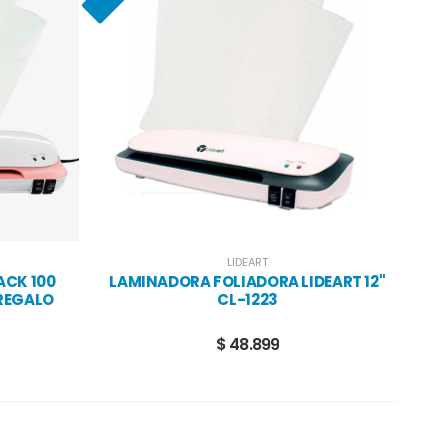
LIDEART
ACK 100
LAMINADORA FOLIADORA LIDEART 12''
REGALO
CL-1223
$ 48.899