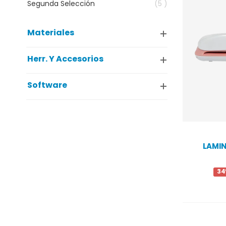
Segunda Selección
(5 )
Materiales
Herr. Y Accesorios
Software
LAMIN
34