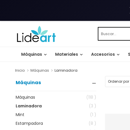
Máquinas
Materiales
Accesorios
Inicio
Máquinas
Laminadora
Máquinas
Máquinas
(118 )
Laminadora
(3 )
Mint
(1 )
Estampadora
(8 )