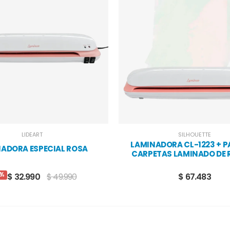
LIDEART
SILHOUETTE
LAMINADORA CL-1223 + P
ADORA ESPECIAL ROSA
CARPETAS LAMINADO DE 
%
$ 32.990
$ 49.990
$ 67.483