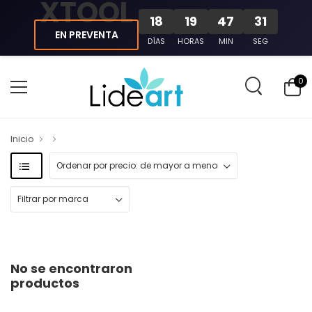
XTOOL
18
19
47
31
EN PREVENTA
DÍAS
HORAS
MIN
SEG
0
Inicio
No se encontraron
productos