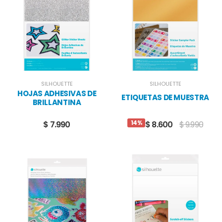
SILHOUETTE
SILHOUETTE
HOJAS ADHESIVAS DE
ETIQUETAS DE MUESTRA
BRILLANTINA
14%
$ 7.990
$ 8.600
$ 9.990