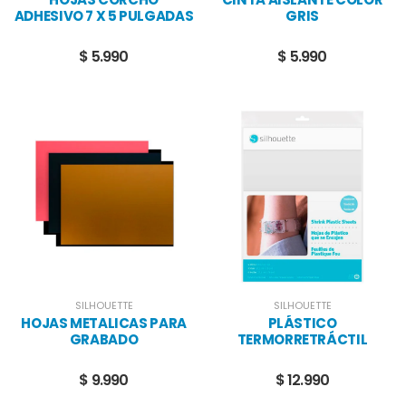
ADHESIVO 7 X 5 PULGADAS
GRIS
$ 5.990
$ 5.990
SILHOUETTE
SILHOUETTE
HOJAS METALICAS PARA
PLÁSTICO
GRABADO
TERMORRETRÁCTIL
IMPRIMIBLE ®
TRANSPARENTE
$ 9.990
$ 12.990