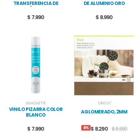
TRANSFERENCIA DE
DE ALUMINIO ORO
IMÁGENES
$ 7.990
$ 8.990
SILHOUETTE
CRICUT
VINILO PIZARRA COLOR
AGLOMERADO, 2MM
BLANCO
8%
$ 7.990
$ 8.290
$ 8.990