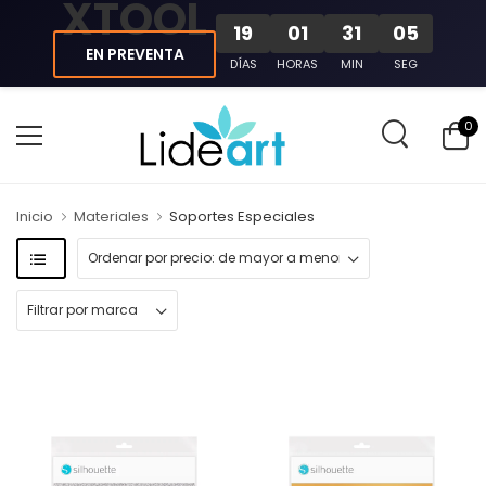
XTOOL
19
01
31
04
EN PREVENTA
DÍAS
HORAS
MIN
SEG
0
Inicio
Materiales
Soportes Especiales