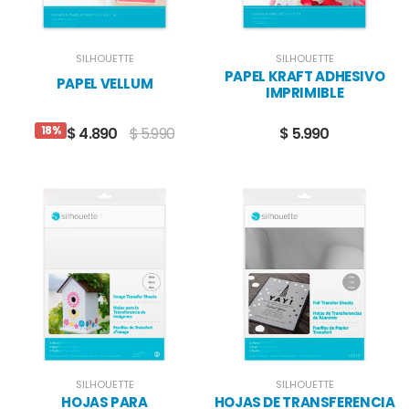
SILHOUETTE
SILHOUETTE
PAPEL KRAFT ADHESIVO
PAPEL VELLUM
IMPRIMIBLE
18%
$ 4.890
$ 5.990
$ 5.990
SILHOUETTE
SILHOUETTE
HOJAS PARA
HOJAS DE TRANSFERENCIA