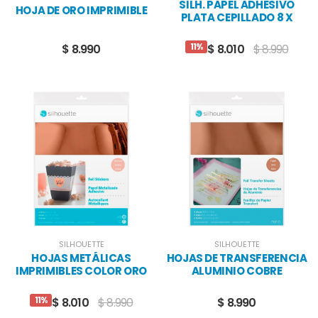
SILH. PAPEL ADHESIVO
HOJA DE ORO IMPRIMIBLE
PLATA CEPILLADO 8 X
CARTA
11%
$ 8.990
$ 8.010
$ 8.990
SILHOUETTE
SILHOUETTE
HOJAS METÁLICAS
HOJAS DE TRANSFERENCIA
IMPRIMIBLES COLOR ORO
ALUMINIO COBRE
ROSADO
11%
$ 8.010
$ 8.990
$ 8.990