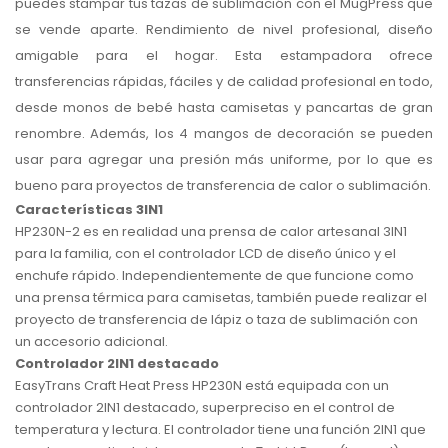
puedes stampar tus tazas de sublimación con el MugPress que
se vende aparte. Rendimiento de nivel profesional, diseño
amigable para el hogar. Esta estampadora ofrece
transferencias rápidas, fáciles y de calidad profesional en todo,
desde monos de bebé hasta camisetas y pancartas de gran
renombre. Además, los 4 mangos de decoración se pueden
usar para agregar una presión más uniforme, por lo que es
bueno para proyectos de transferencia de calor o sublimación.
Características 3IN1
HP230N-2 es en realidad una prensa de calor artesanal 3IN1
para la familia, con el controlador LCD de diseño único y el
enchufe rápido. Independientemente de que funcione como
una prensa térmica para camisetas, también puede realizar el
proyecto de transferencia de lápiz o taza de sublimación con
un accesorio adicional.
Controlador 2IN1 destacado
EasyTrans Craft Heat Press HP230N está equipada con un
controlador 2IN1 destacado, superpreciso en el control de
temperatura y lectura. El controlador tiene una función 2IN1 que