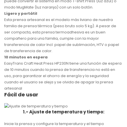
puede convertir el sistema en modo T-shirt Press (luz azul) o
modo MugMate (luz naranja) con un solo botón.
Ligero y portátil
Esta prensa artesanal es el modelo más liviano de nuestra
familia de prensa térmica (peso bruto solo 5 kg). A pesar de
ser compacta, esta prensa termoadhesiva es un buen
compañero para una familia, cumple con la mayor
transferencia de calor Incl. papel de sublimación, HTV o papel
de transferencia de calor.
10 minutos en espera
EasyTrans Craft Heat Press HP230N tiene una función de espera
de 10 minutos cuando la prensa de transferencia no está en
uso, para garantizar el ahorro de energía y la seguridad
cuando el usuario se aleja y se olvida de apagar la prensa
artesanal
Fácil de usar
1.- Ajuste de temperatura y tiempo:
Inicie la prensa y configure la temperatura y el tiempo