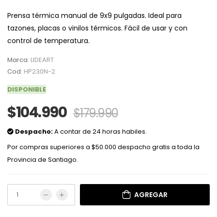
Prensa térmica manual de 9x9 pulgadas. Ideal para
tazones, placas o vinilos térmicos. Fácil de usar y con
control de temperatura.
Marca:
LIDEART
Cod:
HP230N-2
DISPONIBLE
$104.990
$179.990
Despacho:
A contar de 24 horas habiles.
Por compras superiores a $50.000 despacho gratis a toda la
Provincia de Santiago.
AGREGAR