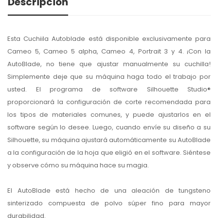
Descripción
Esta Cuchiila Autoblade está disponible exclusivamente para
Cameo 5, Cameo 5 alpha, Cameo 4, Portrait 3 y 4. ¡Con la
AutoBlade, no tiene que ajustar manualmente su cuchilla!
Simplemente deje que su máquina haga todo el trabajo por
usted. El programa de software Silhouette Studio®
proporcionará la configuración de corte recomendada para
los tipos de materiales comunes, y puede ajustarlos en el
software según lo desee. Luego, cuando envíe su diseño a su
Silhouette, su máquina ajustará automáticamente su AutoBlade
a la configuración de la hoja que eligió en el software. Siéntese
y observe cómo su máquina hace su magia.
El AutoBlade está hecho de una aleación de tungsteno
sinterizado compuesta de polvo súper fino para mayor
durabilidad.