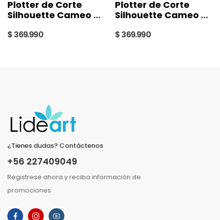
Plotter de Corte
Plotter de Corte
Silhouette Cameo 4
Silhouette Cameo 4
- Rosada
Negra
$ 369.990
$ 369.990
¿Tienes dudas? Contáctenos
+56 227409049
Registrese ahora y reciba información de
promociones