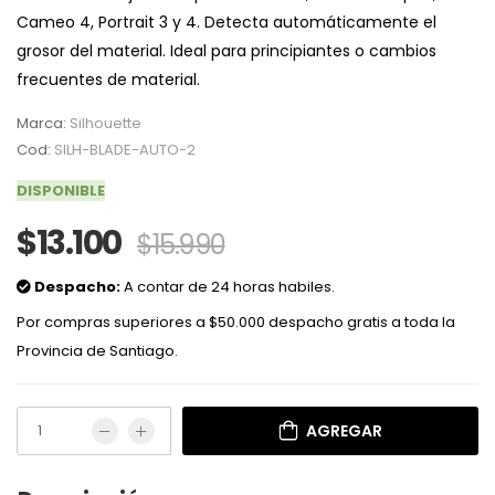
Cameo 4, Portrait 3 y 4. Detecta automáticamente el
grosor del material. Ideal para principiantes o cambios
frecuentes de material.
Marca:
Silhouette
Cod:
SILH-BLADE-AUTO-2
DISPONIBLE
$13.100
$15.990
Despacho:
A contar de 24 horas habiles.
Por compras superiores a $50.000 despacho gratis a toda la
Provincia de Santiago.
AGREGAR