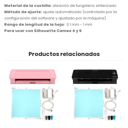
Material de la cuchilla:
aleación de tungsteno sinterizado
Método de ajuste:
ajuste automatizado (controlado por la
configuración del software y ajustado por la máquina)
Rango de longitud de la hoja:
0.1 mm - 1 mm
Para usar con Silhouette Cameo 4 y 5
Productos relacionados