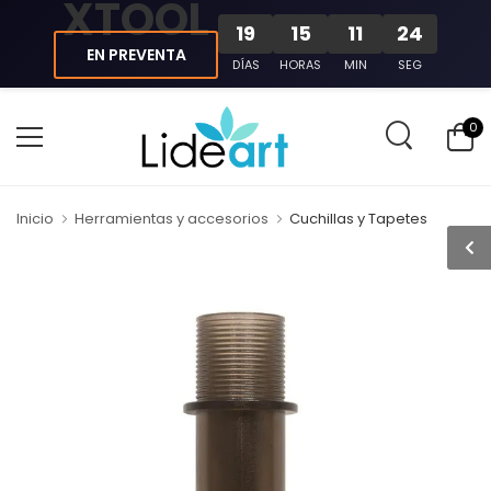
XTOOL
19
15
11
24
EN PREVENTA
DÍAS
HORAS
MIN
SEG
0
Inicio
Herramientas y accesorios
Cuchillas y Tapetes