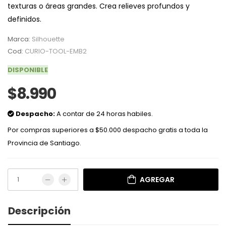
texturas o áreas grandes. Crea relieves profundos y
definidos.
Marca:
Silhouette
Cod:
CURIO-TOOL-EMB2
DISPONIBLE
$8.990
Despacho:
A contar de 24 horas habiles.
Por compras superiores a $50.000 despacho gratis a toda la
Provincia de Santiago.
AGREGAR
Descripción