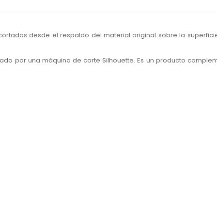
cortadas desde el respaldo del material original sobre la superfic
ortado por una máquina de corte Silhouette. Es un producto comple