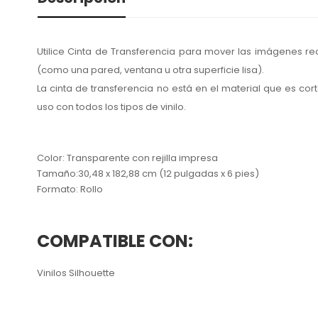
Utilice Cinta de Transferencia para mover las imágenes re
(como una pared, ventana u otra superficie lisa).
La cinta de transferencia no está en el material que es c
uso con todos los tipos de vinilo.
Color: Transparente con rejilla impresa
Tamaño:30,48 x 182,88 cm (12 pulgadas x 6 pies)
Formato: Rollo
COMPATIBLE CON:
Vinilos Silhouette