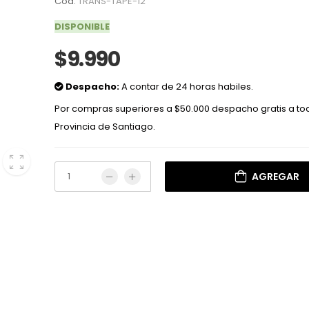
Cod:
TRANS-TAPE-12
DISPONIBLE
$9.990
Despacho:
A contar de 24 horas habiles.
Por compras superiores a $50.000 despacho gratis a to
Provincia de Santiago.
AGREGAR