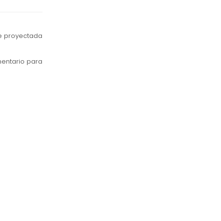
ie proyectada
mentario para