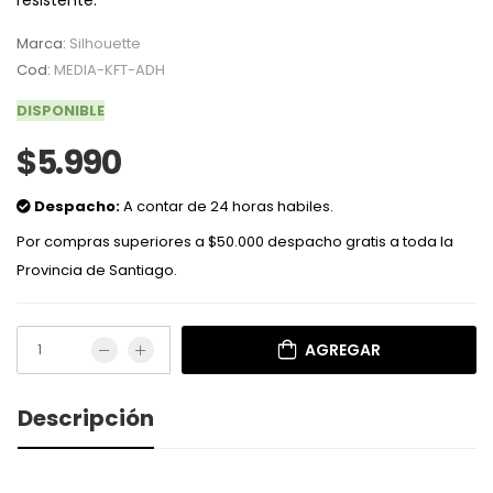
resistente.
Marca:
Silhouette
Cod:
MEDIA-KFT-ADH
DISPONIBLE
$5.990
Despacho:
A contar de 24 horas habiles.
Por compras superiores a $50.000 despacho gratis a toda la
Provincia de Santiago.
AGREGAR
Descripción