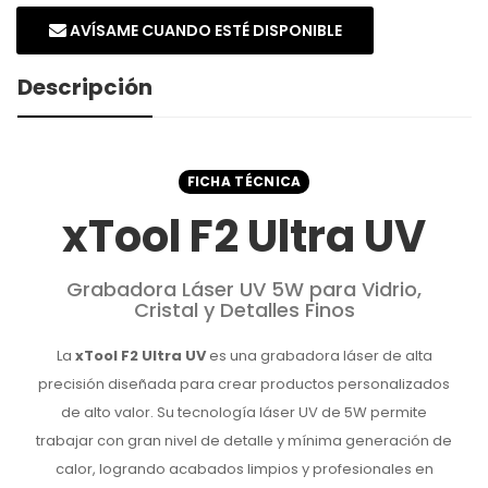
AVÍSAME CUANDO ESTÉ DISPONIBLE
Descripción
FICHA TÉCNICA
xTool F2 Ultra UV
Grabadora Láser UV 5W para Vidrio,
Cristal y Detalles Finos
La
xTool F2 Ultra UV
es una grabadora láser de alta
precisión diseñada para crear productos personalizados
de alto valor. Su tecnología láser UV de 5W permite
trabajar con gran nivel de detalle y mínima generación de
calor, logrando acabados limpios y profesionales en