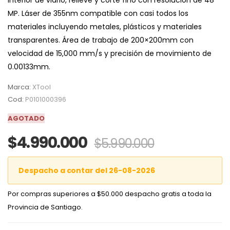
interior de vidrio, relieve y corte fino con resolución de 48
MP. Láser de 355nm compatible con casi todos los
materiales incluyendo metales, plásticos y materiales
transparentes. Área de trabajo de 200×200mm con
velocidad de 15,000 mm/s y precisión de movimiento de
0.00133mm.
Marca:
XTool
Cod:
P0101000396
AGOTADO
$4.990.000
$5.990.000
Despacho a contar del 26-08-2026
Por compras superiores a $50.000 despacho gratis a toda la
Provincia de Santiago.