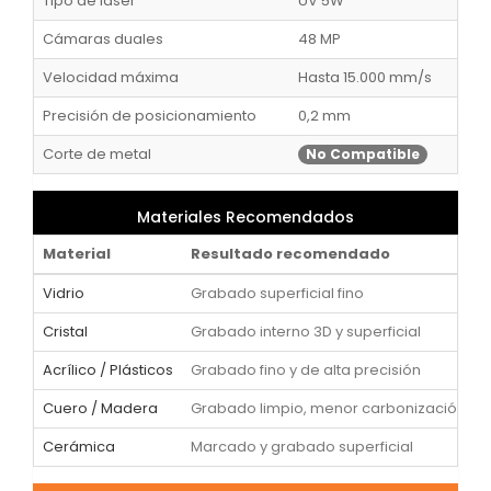
Tipo de láser
UV 5W
Cámaras duales
48 MP
Velocidad máxima
Hasta 15.000 mm/s
Precisión de posicionamiento
0,2 mm
Corte de metal
No Compatible
Materiales Recomendados
Material
Resultado recomendado
Vidrio
Grabado superficial fino
Cristal
Grabado interno 3D y superficial
Acrílico / Plásticos
Grabado fino y de alta precisión
Cuero / Madera
Grabado limpio, menor carbonización
Cerámica
Marcado y grabado superficial