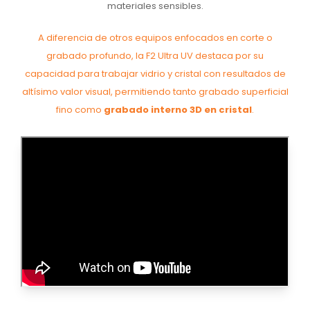
materiales sensibles.
A diferencia de otros equipos enfocados en corte o
grabado profundo, la F2 Ultra UV destaca por su
capacidad para trabajar vidrio y cristal con resultados de
altísimo valor visual, permitiendo tanto grabado superficial
fino como
grabado interno 3D en cristal
.