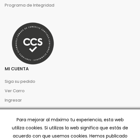
Programa de Integridad
MI CUENTA
Siga su pedido
Ver Carro
Ingresar
PREGUNTAS FRECUENTES
Para mejorar al máximo tu experiencia, esta web
utiliza cookies. Si utilizas la web significa que estás de
Términos y Condiciones
acuerdo con que usemos cookies. Hemos publicado
Preventa