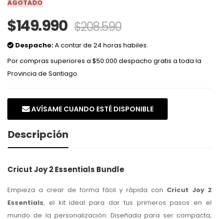
AGOTADO
$149.990
$208.590
Despacho:
A contar de 24 horas habiles.
Por compras superiores a $50.000 despacho gratis a toda la
Provincia de Santiago.
AVÍSAME CUANDO ESTÉ DISPONIBLE
Descripción
Cricut Joy 2 Essentials Bundle
Empieza a crear de forma fácil y rápida con
Cricut Joy 2
Essentials
, el kit ideal para dar tus primeros pasos en el
mundo de la personalización. Diseñada para ser compacta,