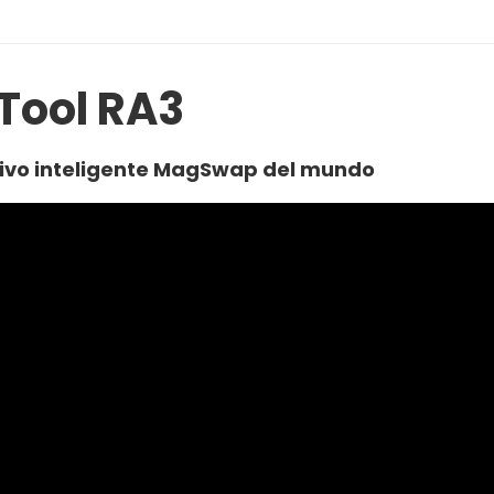
Tool RA3
tivo inteligente MagSwap del mundo