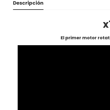
Descripción
x
El primer motor rota