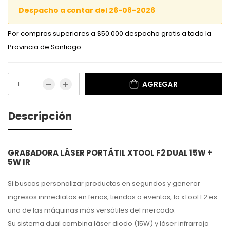
Despacho a contar del 26-08-2026
Por compras superiores a $50.000 despacho gratis a toda la
Provincia de Santiago.
AGREGAR
Descripción
GRABADORA LÁSER PORTÁTIL XTOOL F2 DUAL 15W +
5W IR
Si buscas personalizar productos en segundos y generar
ingresos inmediatos en ferias, tiendas o eventos, la xTool F2 es
una de las máquinas más versátiles del mercado.
Su sistema dual combina láser diodo (15W) y láser infrarrojo