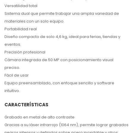
Versatilidad total
Sistema dual que permite trabajar una amplia variedad de
materiales con un solo equipo.
Portabilidad real
Diseño compacto de solo 4,6 kg, ideal para ferias, tiendas y
eventos.
Precisión profesional
Cámara integrada de 50 MP con posicionamiento visual
preciso.
Fácil de usar
Equipo preensamblado, con enfoque sencillo y software
intuitivo.
CARACTERÍSTICAS
Grabado en metal de alto contraste
Gracias a su láser infrarrojo (1064 nm), permite lograr grabados
negros intensos y definidos sobre acero inoxidable y otros