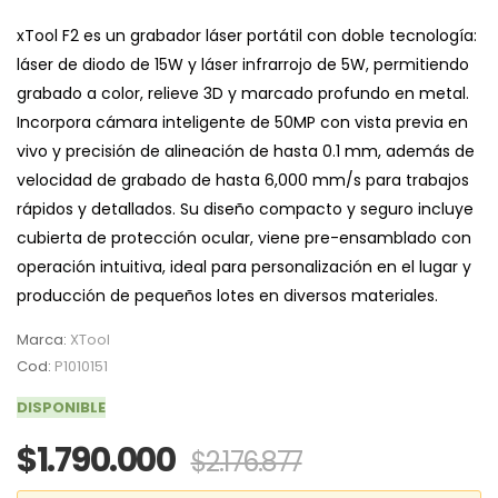
xTool F2 es un grabador láser portátil con doble tecnología:
láser de diodo de 15W y láser infrarrojo de 5W, permitiendo
grabado a color, relieve 3D y marcado profundo en metal.
Incorpora cámara inteligente de 50MP con vista previa en
vivo y precisión de alineación de hasta 0.1 mm, además de
velocidad de grabado de hasta 6,000 mm/s para trabajos
rápidos y detallados. Su diseño compacto y seguro incluye
cubierta de protección ocular, viene pre-ensamblado con
operación intuitiva, ideal para personalización en el lugar y
producción de pequeños lotes en diversos materiales.
Marca:
XTool
Cod:
P1010151
DISPONIBLE
$1.790.000
$2.176.877