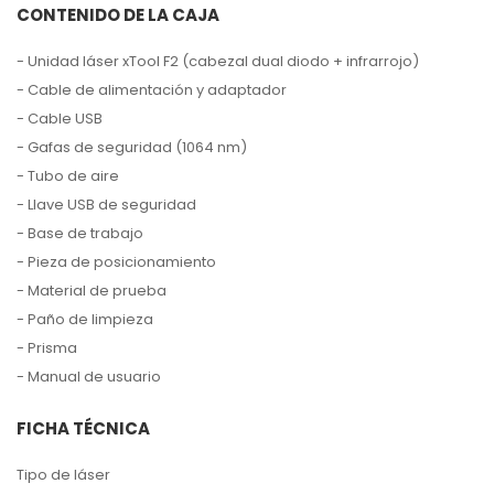
CONTENIDO DE LA CAJA
- Unidad láser xTool F2 (cabezal dual diodo + infrarrojo)
- Cable de alimentación y adaptador
- Cable USB
- Gafas de seguridad (1064 nm)
- Tubo de aire
- Llave USB de seguridad
- Base de trabajo
- Pieza de posicionamiento
- Material de prueba
- Paño de limpieza
- Prisma
- Manual de usuario
FICHA TÉCNICA
Tipo de láser