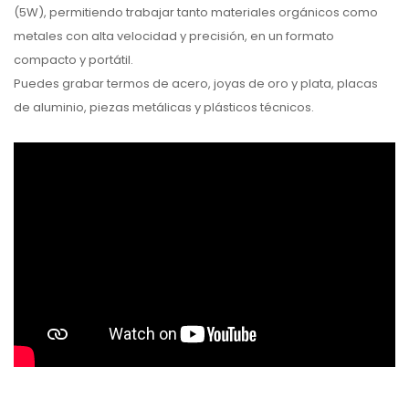
(5W), permitiendo trabajar tanto materiales orgánicos como
metales con alta velocidad y precisión, en un formato
compacto y portátil.
Puedes grabar termos de acero, joyas de oro y plata, placas
de aluminio, piezas metálicas y plásticos técnicos.