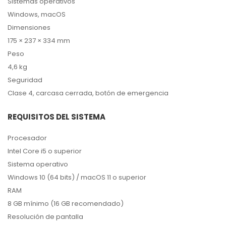
Sistemas operativos
Windows, macOS
Dimensiones
175 × 237 × 334 mm
Peso
4,6 kg
Seguridad
Clase 4, carcasa cerrada, botón de emergencia
REQUISITOS DEL SISTEMA
Procesador
Intel Core i5 o superior
Sistema operativo
Windows 10 (64 bits) / macOS 11 o superior
RAM
8 GB mínimo (16 GB recomendado)
Resolución de pantalla