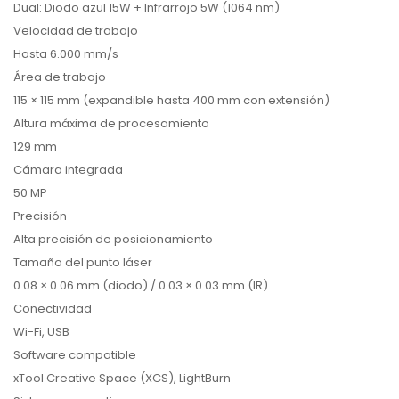
Dual: Diodo azul 15W + Infrarrojo 5W (1064 nm)
Velocidad de trabajo
Hasta 6.000 mm/s
Área de trabajo
115 × 115 mm (expandible hasta 400 mm con extensión)
Altura máxima de procesamiento
129 mm
Cámara integrada
50 MP
Precisión
Alta precisión de posicionamiento
Tamaño del punto láser
0.08 × 0.06 mm (diodo) / 0.03 × 0.03 mm (IR)
Conectividad
Wi-Fi, USB
Software compatible
xTool Creative Space (XCS), LightBurn