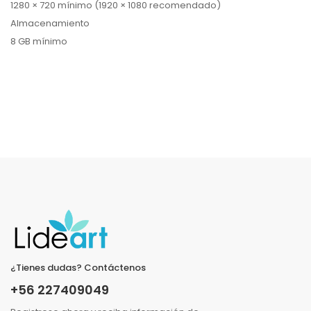
1280 × 720 mínimo (1920 × 1080 recomendado)
Almacenamiento
8 GB mínimo
¿Tienes dudas? Contáctenos
+56 227409049