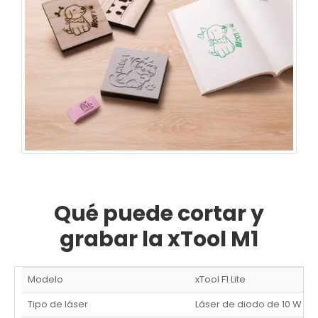
Qué puede cortar y
grabar la xTool M1
Modelo
xTool F1 Lite
Tipo de láser
Láser de diodo de 10 W