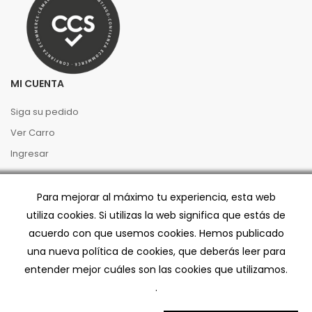
MI CUENTA
Siga su pedido
Ver Carro
Ingresar
PREGUNTAS FRECUENTES
Para mejorar al máximo tu experiencia, esta web
utiliza cookies. Si utilizas la web significa que estás de
Términos y Condiciones
acuerdo con que usemos cookies. Hemos publicado
Preventa
una nueva política de cookies, que deberás leer para
Políticas de Privacidad
entender mejor cuáles son las cookies que utilizamos.
Código de buenas prácticas
.
Despacho/Retiro