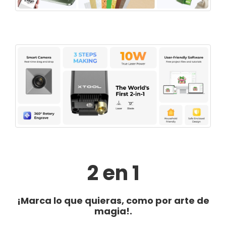
2 en 1
¡Marca lo que quieras, como por arte de
magia!.