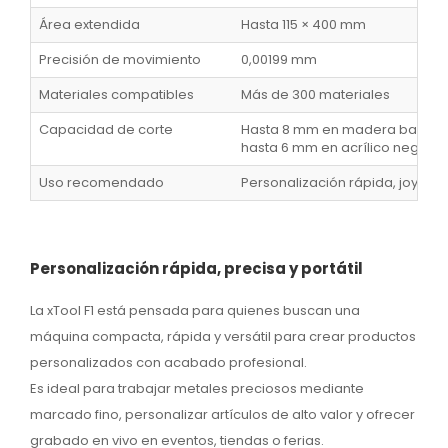
Área extendida
Hasta 115 × 400 mm
Precisión de movimiento
0,00199 mm
Materiales compatibles
Más de 300 materiales
Capacidad de corte
Hasta 8 mm en madera bassw
hasta 6 mm en acrílico negro
Uso recomendado
Personalización rápida, joyería, 
Personalización rápida, precisa y portátil
La xTool F1 está pensada para quienes buscan una
máquina compacta, rápida y versátil para crear productos
personalizados con acabado profesional.
Es ideal para trabajar metales preciosos mediante
marcado fino, personalizar artículos de alto valor y ofrecer
grabado en vivo en eventos, tiendas o ferias.