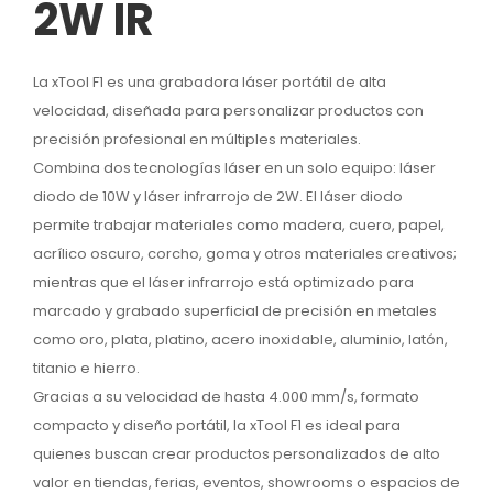
2W IR
La xTool F1 es una grabadora láser portátil de alta
velocidad, diseñada para personalizar productos con
precisión profesional en múltiples materiales.
Combina dos tecnologías láser en un solo equipo: láser
diodo de 10W y láser infrarrojo de 2W. El láser diodo
permite trabajar materiales como madera, cuero, papel,
acrílico oscuro, corcho, goma y otros materiales creativos;
mientras que el láser infrarrojo está optimizado para
marcado y grabado superficial de precisión en metales
como oro, plata, platino, acero inoxidable, aluminio, latón,
titanio e hierro.
Gracias a su velocidad de hasta 4.000 mm/s, formato
compacto y diseño portátil, la xTool F1 es ideal para
quienes buscan crear productos personalizados de alto
valor en tiendas, ferias, eventos, showrooms o espacios de