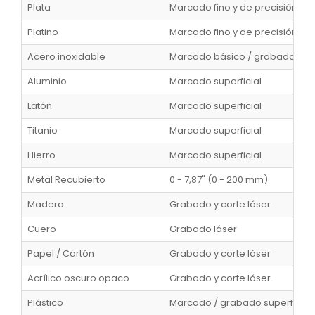
Plata
Marcado fino y de precisión
Platino
Marcado fino y de precisión
Acero inoxidable
Marcado básico / grabado supe
Aluminio
Marcado superficial
Latón
Marcado superficial
Titanio
Marcado superficial
Hierro
Marcado superficial
Metal Recubierto
0 - 7,87" (0 - 200 mm)
Madera
Grabado y corte láser
Cuero
Grabado láser
Papel / Cartón
Grabado y corte láser
Acrílico oscuro opaco
Grabado y corte láser
Plástico
Marcado / grabado superficial