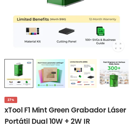
27%
xTool F1 Mint Green Grabador Láser
Portátil Dual 10W + 2W IR