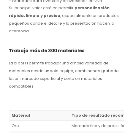
- Grabados para eventos y activaciones en vivo
Su principal valor está en permitir
personalización
rápida, limpia y precisa
, especialmente en productos
pequeños donde el detalle y la presentación hacen la
diferencia.
Trabaja más de 300 materiales
La xTool F1 permite trabajar una amplia variedad de
materiales desde un solo equipo, combinando grabado
láser, marcado superficial y corte en materiales
compatibles.
Material
Tipo de resultado recomen
Oro
Marcado fino y de precisión