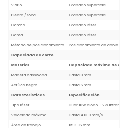
Vidrio
Grabado superficial
Piedra / roca
Grabado superficial
Corcho
Grabado láser
Goma
Grabado láser
Método de posicionamiento
Posicionamiento de doble cám
Capacidad de corte
Material
Capacidad máxima de cort
Madera basswood
Hasta 8 mm
Acrílico negro
Hasta 6 mm
Características
Especificación
Tipo láser
Dual: 10W diodo + 2W infrarrojo
Velocidad máxima
Hasta 4.000 mm/s
Área de trabajo
115 × 115 mm