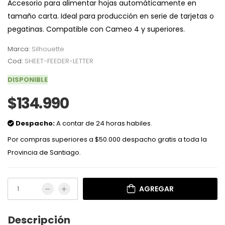
Accesorio para alimentar hojas automáticamente en
tamaño carta. Ideal para producción en serie de tarjetas o
pegatinas. Compatible con Cameo 4 y superiores.
Marca:
Silhouette
Cod:
SHEET-FEEDER-LETTER
DISPONIBLE
$134.990
Despacho:
A contar de 24 horas habiles.
Por compras superiores a $50.000 despacho gratis a toda la
Provincia de Santiago.
AGREGAR
Descripción