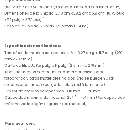
USB 2.0 de alta velocidad (sin compatibilidad con Bluetooth®)
Dimensiones de la unidad: 27,3 cm x 28,2 cm x 6,9 cm (10,75 pulg.
x 11,1 pulg. x 2,72 pulg.)
Peso de la unidad: 2 libras 8,2 onzas (1,14 kg)
Especificaciones técnicas:
Tamaños de medios compatibles: A4: 8,27 pulg. x 11,7 pulg. (210
mm x 297 mm)
Carta de EE. UU.: 8,5 pulg. x 11 pulg. (216 mm x 279 mm)
Tipos de medios compatibles: papel adhesivo, papel
fotográfico y otros materiales rígidos. (No se pueden usar
medios ondulados o cargados electrostáticamente)
Grosor de medios compatibles: 0,18 mm ~ 0,26 mm
Capacidad máxima de material: 20* / = 4,4 mm (*La capacidad
máxima varía según el grosor del material).
Para usar con: