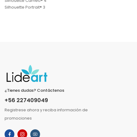
Silhouette Cameo® 4
Silhouette Portrait® 3
¿Tienes dudas? Contáctenos
+56 227409049
Registrese ahora y reciba información de
promociones