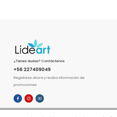
¿Tienes dudas? Contáctenos
+56 227409049
Registrese ahora y reciba información de
promociones