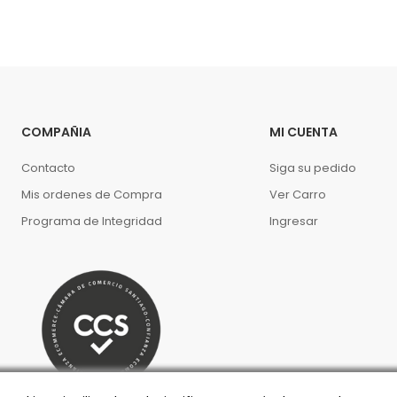
COMPAÑIA
MI CUENTA
Contacto
Siga su pedido
Mis ordenes de Compra
Ver Carro
Programa de Integridad
Ingresar