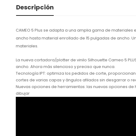
Descripción
CAMEO 5 Plus se adapta a una amplia gama de materiales en
ancho hasta material enrollado de 15 pulgadas de ancho. Un r
materiales.
La nueva cortadora/plotter de vinilo Silhouette Cameo 5 PL
ancho. Ahora más silencioso y preciso que nunca.
Tecnología IPT: optimiza los pedidos de corte, proporcionan
cortes de varias capas y ángulos afilados sin desgarrar o re
Nuevas opciones de herramientas: las nuevas opciones de h
dibujar