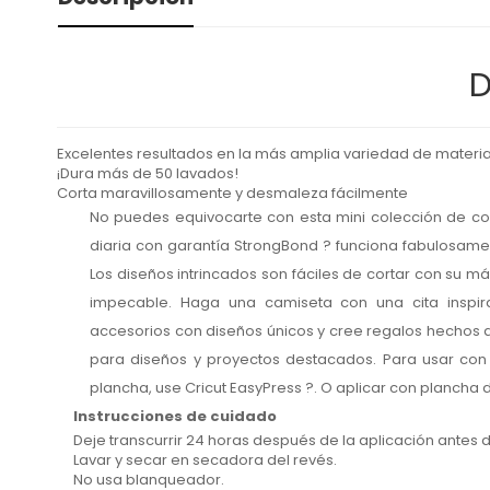
D
Excelentes resultados en la más amplia variedad de materia
¡Dura más de 50 lavados!
Corta maravillosamente y desmaleza fácilmente
No puedes equivocarte con esta mini colección de col
diaria con garantía StrongBond ? funciona fabulosame
Los diseños intrincados son fáciles de cortar con su m
impecable. Haga una camiseta con una cita inspi
accesorios con diseños únicos y cree regalos hechos 
para diseños y proyectos destacados. Para usar con 
plancha, use Cricut EasyPress ?. O aplicar con plancha
Instrucciones de cuidado
Deje transcurrir 24 horas después de la aplicación antes d
Lavar y secar en secadora del revés.
No usa blanqueador.