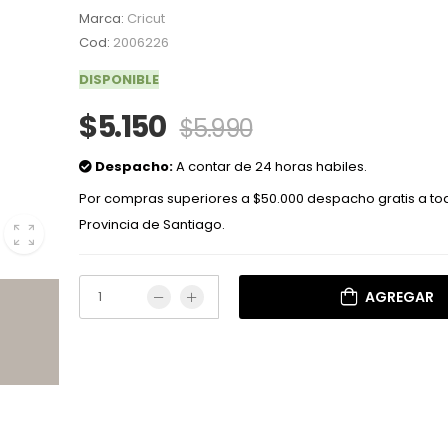
Marca:
Cricut
Cod:
2006226
DISPONIBLE
$5.150
$5.990
Despacho:
A contar de 24 horas habiles.
Por compras superiores a $50.000 despacho gratis a to
Provincia de Santiago.
AGREGAR