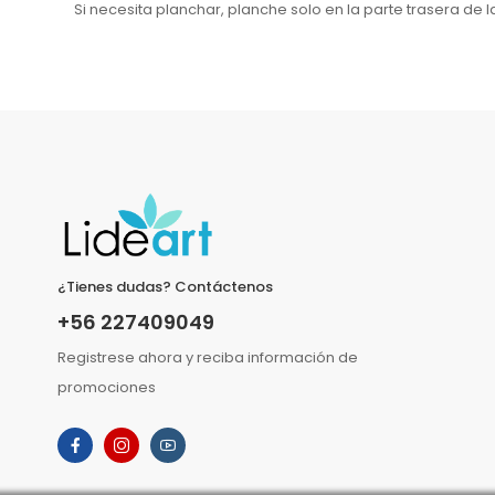
Si necesita planchar, planche solo en la parte trasera de 
¿Tienes dudas? Contáctenos
+56 227409049
Registrese ahora y reciba información de
promociones