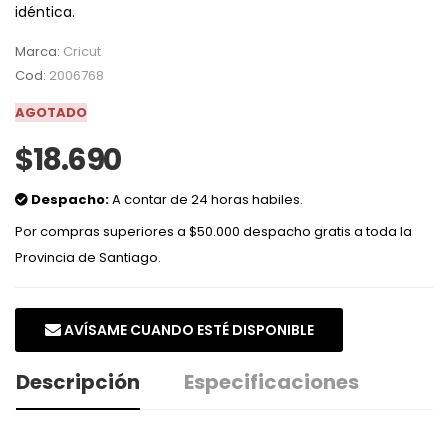
idéntica.
Marca:
Cricut
Cod:
2006768
AGOTADO
$18.690
Despacho:
A contar de 24 horas habiles.
Por compras superiores a $50.000 despacho gratis a toda la
Provincia de Santiago.
AVÍSAME CUANDO ESTÉ DISPONIBLE
Descripción
Especificaciones