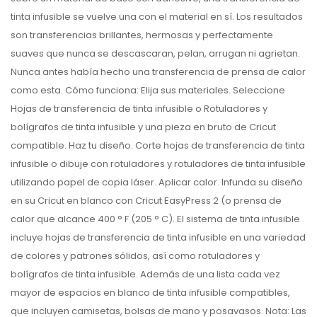
tinta infusible se vuelve una con el material en sí. Los resultados
son transferencias brillantes, hermosas y perfectamente
suaves que nunca se descascaran, pelan, arrugan ni agrietan.
Nunca antes había hecho una transferencia de prensa de calor
como esta. Cómo funciona: Elija sus materiales. Seleccione
Hojas de transferencia de tinta infusible o Rotuladores y
bolígrafos de tinta infusible y una pieza en bruto de Cricut
compatible. Haz tu diseño. Corte hojas de transferencia de tinta
infusible o dibuje con rotuladores y rotuladores de tinta infusible
utilizando papel de copia láser. Aplicar calor. Infunda su diseño
en su Cricut en blanco con Cricut EasyPress 2 (o prensa de
calor que alcance 400 ° F (205 ° C). El sistema de tinta infusible
incluye hojas de transferencia de tinta infusible en una variedad
de colores y patrones sólidos, así como rotuladores y
bolígrafos de tinta infusible. Además de una lista cada vez
mayor de espacios en blanco de tinta infusible compatibles,
que incluyen camisetas, bolsas de mano y posavasos. Nota: Las