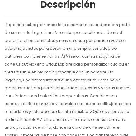
Descripción
Haga que estos patrones deliciosamente coloridos sean parte
de su mundo. Logre transferencias personalizadas de nivel
profesional en camisetas y más en casa por primera vez con
estas hojas listas para cortar en una amplia variedad de
patrones complementarios. ÃƒÂšselos con su máquina de
corte Cricut Maker o Cricut Explore para personalizar cualquier
tinta infusible en blanco compatible con un nombre, un
logotipo, una broma interna o una cita favorita. Estas hojas
preentintadas adquieren tonalidades intensas y vívidas una vez
transferidas mediante altas temperaturas. Combine con
colores sólidos o mezcle y combine con diseños dibujados con
rotuladores y rotuladores de tinta infusible. ¿Qué es el proceso
de tinta infusible? A diferencia de una transferencia térmica o
una aplicación de vinilo, donde la obra de arte se adhiere
sobre un material de base con adhesivo, una transferencia de