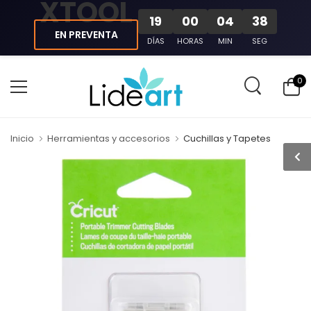
XTOOL
19
00
04
38
EN PREVENTA
DÍAS
HORAS
MIN
SEG
0
Inicio
Herramientas y accesorios
Cuchillas y Tapetes