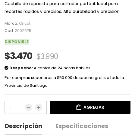
Cuchilla de repuesto para cortador portátil. Ideal para
recortes rápidos y precisos. Alta durabilidad y precisión.
Marca:
Cricut
Cod:
2002675
DISPONIBLE
$3.470
$3.990
Despacho:
A contar de 24 horas habiles.
Por compras superiores a $50.000 despacho gratis a toda la
Provincia de Santiago.
AGREGAR
Descripción
Especificaciones