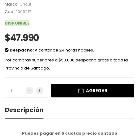
Marca:
Cricut
Cod:
2006217
DISPONIBLE
$47.990
Despacho:
A contar de 24 horas habiles.
Por compras superiores a $50.000 despacho gratis a toda la
Provincia de Santiago.
AGREGAR
Descripción
Puedes pagar en 6 cuotas precio contado