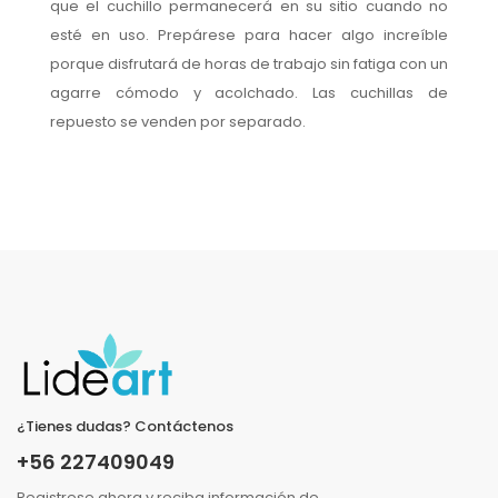
que el cuchillo permanecerá en su sitio cuando no
esté en uso. Prepárese para hacer algo increíble
porque disfrutará de horas de trabajo sin fatiga con un
agarre cómodo y acolchado. Las cuchillas de
repuesto se venden por separado.
¿Tienes dudas? Contáctenos
+56 227409049
Registrese ahora y reciba información de