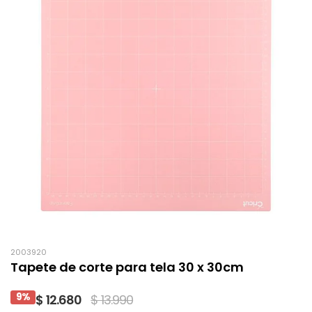
2003920
Tapete de corte para tela 30 x 30cm
9%
$ 12.680
$ 13.990