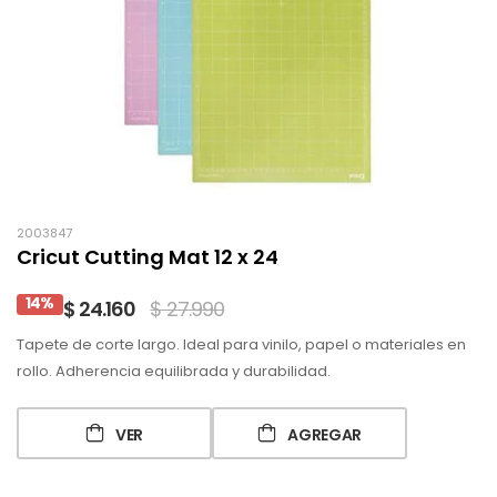
2003847
Cricut Cutting Mat 12 x 24
14%
$ 24.160
$ 27.990
Tapete de corte largo. Ideal para vinilo, papel o materiales en
rollo. Adherencia equilibrada y durabilidad.
VER
AGREGAR