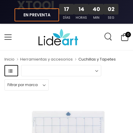
XTOOL
17
14
40
00
EN PREVENTA
DÍAS
HORAS
MIN
SEG
0
Inicio
Herramientas y accesorios
Cuchillas y Tapetes