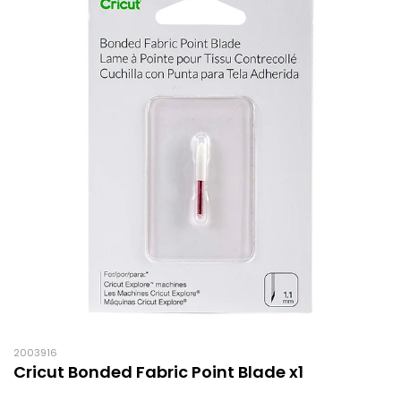
2003916
Cricut Bonded Fabric Point Blade x1