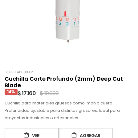
SILH-BLADE-DEEP
Cuchilla Corte Profundo (2mm) Deep Cut
Blade
14%
$ 17.160
$ 19.990
Cuchilla para materiales gruesos como imán o cuero.
Profundidad ajustable para distintos grosores. Ideal para
proyectos industriales o artesanales.
VER
AGREGAR