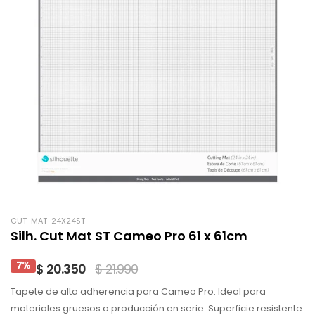
CUT-MAT-24X24ST
Silh. Cut Mat ST Cameo Pro 61 x 61cm
7%
$ 20.350
$ 21.990
Tapete de alta adherencia para Cameo Pro. Ideal para
materiales gruesos o producción en serie. Superficie resistente