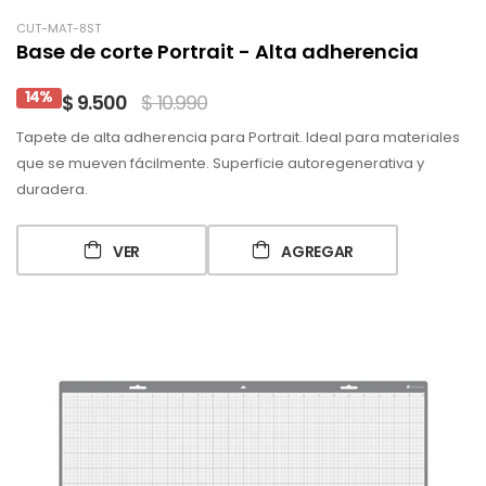
CUT-MAT-8ST
Base de corte Portrait - Alta adherencia
14%
$ 9.500
$ 10.990
Tapete de alta adherencia para Portrait. Ideal para materiales
que se mueven fácilmente. Superficie autoregenerativa y
duradera.
VER
AGREGAR