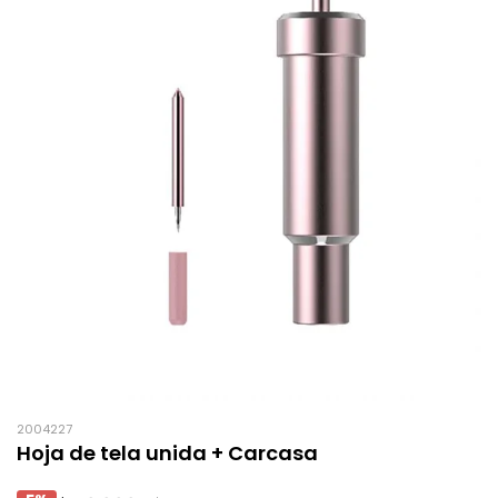
2004227
Hoja de tela unida + Carcasa