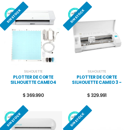
SIN STOCK
SIN STOCK
SILHOUETTE
SILHOUETTE
PLOTTER DE CORTE
PLOTTER DE CORTE
SILHOUETTE CAMEO4
SILHOUETTE CAMEO 3 -
BLANCA
SEGUNDA SELECCION
$ 369.990
$ 329.991
SIN STOCK
SIN STOCK