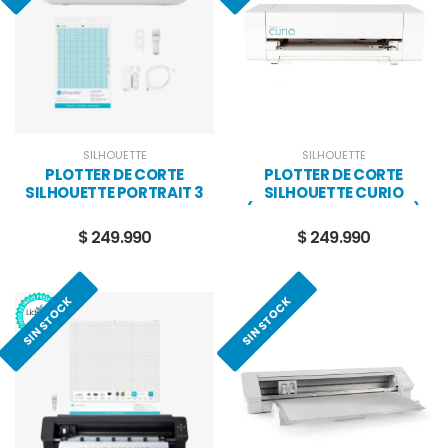
SILHOUETTE
SILHOUETTE
PLOTTER DE CORTE
PLOTTER DE CORTE
SILHOUETTE PORTRAIT 3
SILHOUETTE CURIO
(UNIDADES LIMITADAS)
$ 249.990
$ 249.990
SIN STOCK
SIN STOCK