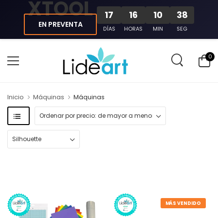
XTOOL
17
16
10
38
EN PREVENTA
DÍAS
HORAS
MIN
SEG
0
Inicio
Máquinas
Máquinas
MÁS VENDIDO