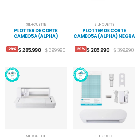
SILHOUETTE
SILHOUETTE
PLOTTER DE CORTE
PLOTTER DE CORTE
CAMEO5Α (ALPHA)
CAMEO5Α (ALPHA) NEGRA
29%
29%
$ 285.990
$ 399.990
$ 285.990
$ 399.990
SILHOUETTE
SILHOUETTE