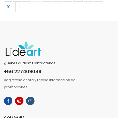
10
›
¿Tienes dudas? Contáctenos
+56 227409049
Registrese ahora y reciba información de
promociones
COMPAÑIA