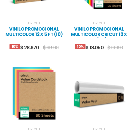
CRICUT
CRICUT
VINILO PROMOCIONAL
VINILO PROMOCIONAL
MULTICOLOR 12 X 5 FT (10)
MULTICOLOR CRICUT 12 X
12 (25)
10%
10%
$ 28.670
$ 31.990
$ 18.050
$ 19.990
CRICUT
CRICUT