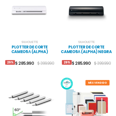
SILHOUETTE
SILHOUETTE
PLOTTER DE CORTE
PLOTTER DE CORTE
CAMEO5Α (ALPHA)
CAMEO5Α (ALPHA) NEGRA
29%
29%
$ 285.990
$ 399.990
$ 285.990
$ 399.990
MÁS VENDIDO