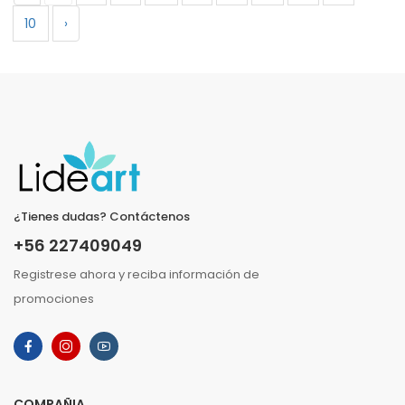
10
›
¿Tienes dudas? Contáctenos
+56 227409049
Registrese ahora y reciba información de
promociones
COMPAÑIA